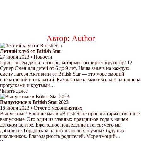
Автор:
Author
Летний клуб от British Star
27 июня 2023
•
Новости
Приглашаем детей в лагерь, который расширяет кругозор! 12
Супер Смен для детей от 6 до 9 лет. Наша задача на каждую
смену лагеря Активити от British Star — это море эмоций
впечатлений и открытий. Каждая смена максимально наполнена
прогулками и крутыми…
Читать далее
Выпускные в British Star 2023
16 июня 2023
•
Отчет о мероприятиях
Выпускные! В конце мая в «British Star» прошли торжественные
выпускные. Это один из главных праздников года в нашем
детском центре. Ежегодное подведение итогов: чего мы
добились? Гордость за наших взрослых и умных будущих
школьников. Благодарность родителей. Море эмоций…