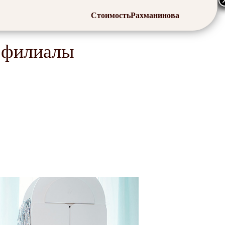
Стоимость
Рахманинова
 филиалы