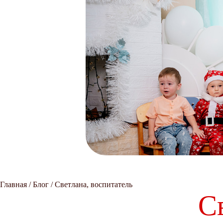
Главная
/
Блог
/
Светлана, воспитатель
С