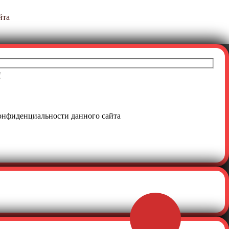
йта
!
онфиденциальности
данного сайта