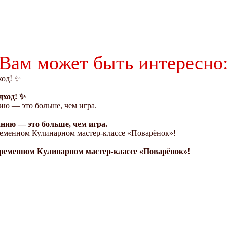
Вам может быть интересно
дход! ✨
нию — это больше, чем игра.
овременном Кулинарном мастер-классе «Поварёнок»!