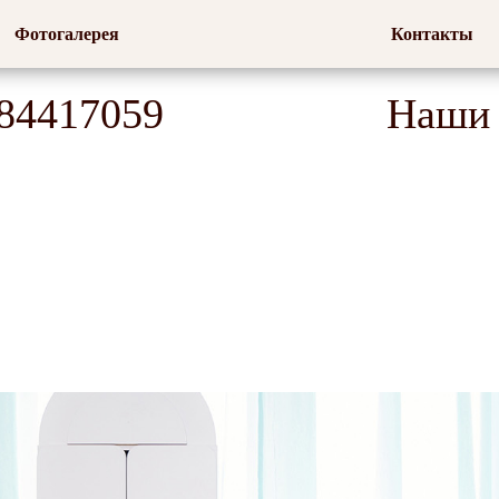
Фотогалерея
Контакты
84417059
Наши