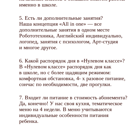
именно в школе.
5. Есть ли дополнительные занятия?
Наша концепция «Аll in one» — все
дополнительные занятия в одном месте
Робототехника, Английский индивидуально,
логопед, занятия с психологом, Арт-студия
и многое другое.
6. Какой распорядок дня в «Нулевом классе»?
В «Нулевом классе» распорядок дня как
в школе, но с более щадящим режимом:
комфортная обстановка, 4- х разовое питание,
сончас по необходимости, две прогулки.
7. Входит ли питание в стоимость абонемента?
Да, конечно! У нас своя кухня, тематическое
меню на 4 недели. В меню учитываются
индивидуальные особенности питания
ребенка.