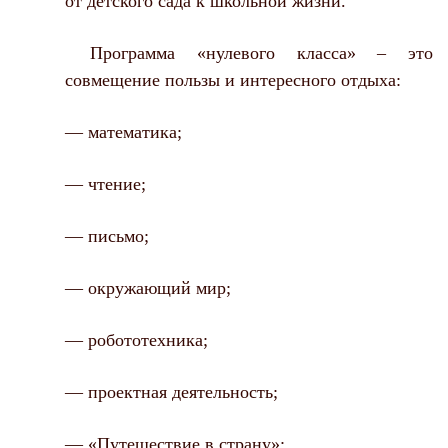
от детского сада к школьной жизни.
Программа «нулевого класса» – это
совмещение пользы и интересного отдыха:
— математика;
— чтение;
— письмо;
— окружающий мир;
— робототехника;
— проектная деятельность;
— «Путешествие в страну»;